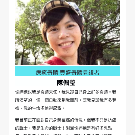
療癒奇蹟 豐盛奇蹟見證者
陳佩瑩
愉婷總說我是奇蹟天使，我見證自己身上好多奇蹟。我
所渴望的ㄧ個ㄧ個自動來到我面前，讓我見證我有多豐
盛、我的生命多值得感激。
我目前正在面對自己身體罹癌的情況，但我不只是抗癌
的戰士，我是生命的戰士！謝謝愉婷總是有好多鬼點