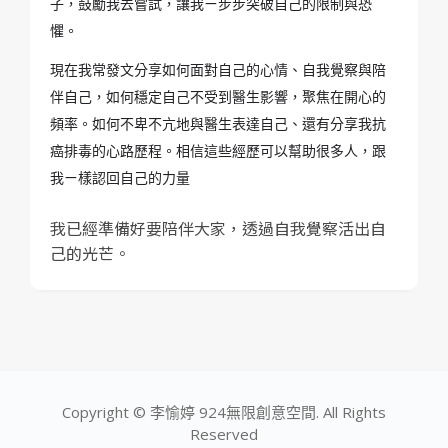
子，鼓勵我去嘗試，讓我ㄧ步步突破自己的限制與恐
懼。
現在我常發文分享如何面對自己的心情、自我覺察與陪
伴自己，如何穩定自己不受到醫生影響，聚焦在開心的
頻率。如何不卑不亢地與醫生表達自己、還有分享我抗
癌排毒的心路歷程。相信這些經歷可以幫助很多人，跟
我ㄧ樣認回自己的力量
我已經準備好要陪伴大家，透過自我覺察活出自
己的光芒。
Copyright © 李愉婷 924無限創意空間. All Rights
Reserved