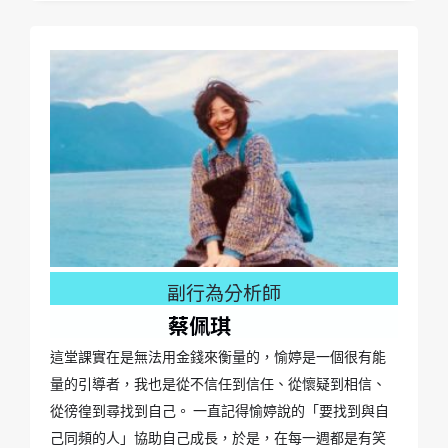
副行為分析師
蔡佩琪
這堂課實在是無法用金錢來衡量的，愉婷是一個很有能
量的引導者，我也是從不信任到信任、從懷疑到相信、
從徬徨到尋找到自己。 一直記得愉婷說的「要找到與自
己同頻的人」協助自己成長，於是，在每一週都是有笑