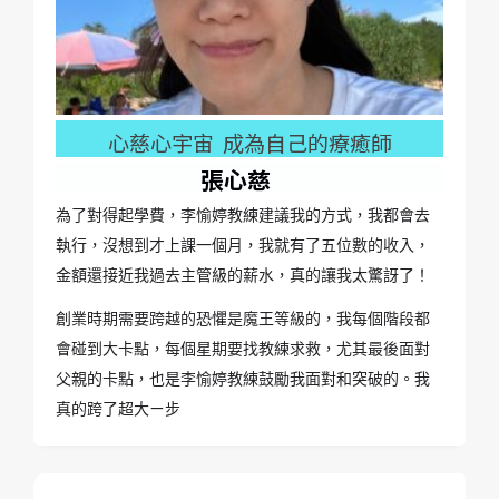
心慈心宇宙 成為自己的療癒師
張心慈
為了對得起學費，李愉婷教練建議我的方式，我都會去
執行，沒想到才上課一個月，我就有了五位數的收入，
金額還接近我過去主管級的薪水，真的讓我太驚訝了！
創業時期需要跨越的恐懼是魔王等級的，我每個階段都
會碰到大卡點，每個星期要找教練求救，尤其最後面對
父親的卡點，也是李愉婷教練鼓勵我面對和突破的。我
真的跨了超大ㄧ步