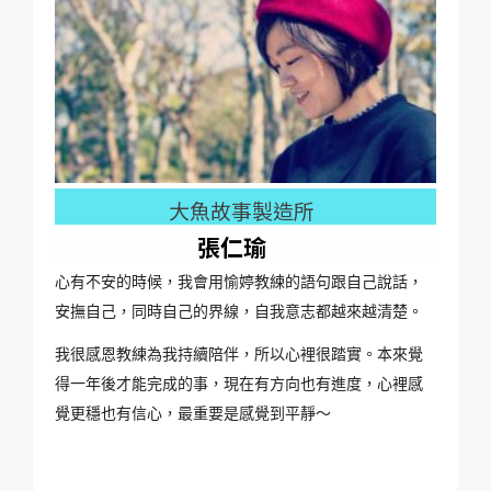
大魚故事製造所
張仁瑜
心有不安的時候，我會用愉婷教練的語句跟自己說話，
安撫自己，同時自己的界線，自我意志都越來越清楚。
我很感恩教練為我持續陪伴，所以心裡很踏實。
本來覺
得一年後才能完成的事，現在有方向也有進度，心裡感
覺更穩也有信心，最重要是感覺到平靜～