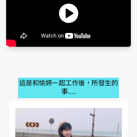
這是和愉婷ㄧ起工作後，所發生的
事....