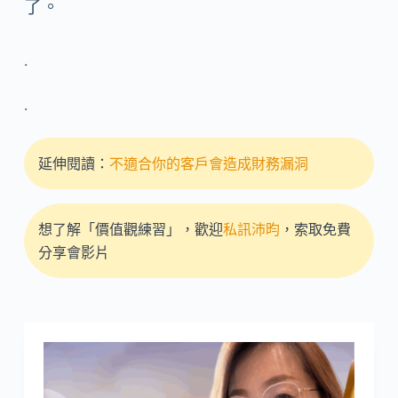
了。
.
.
延伸閱讀：
不適合你的客戶會造成財務漏洞
想了解「價值觀練習」，歡迎
私訊沛昀
，索取免費
分享會影片