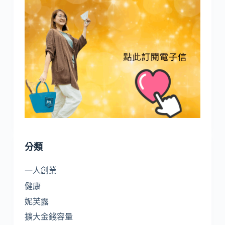
分類
一人創業
健康
妮芙露
擴大金錢容量