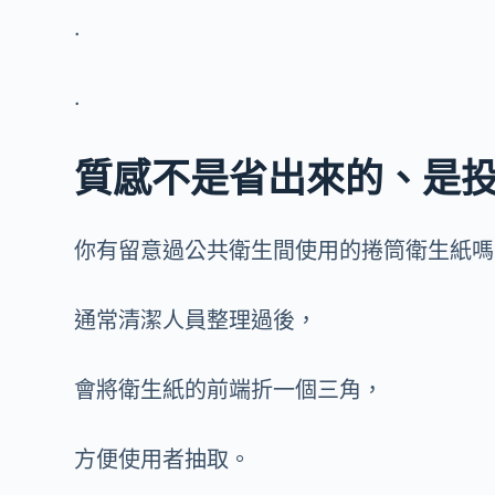
.
.
質感不是省出來的、是
你有留意過公共衛生間使用的捲筒衛生紙嗎
通常清潔人員整理過後，
會將衛生紙的前端折一個三角，
方便使用者抽取。