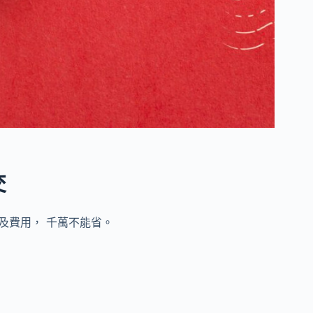
交
及費用， 千萬不能省。