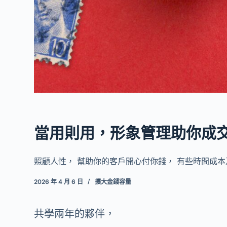
當用則用，形象管理助你成
照顧人性， 幫助你的客戶開心付你錢， 有些時間成本
2026 年 4 月 6 日
擴大金錢容量
共學兩年的夥伴，