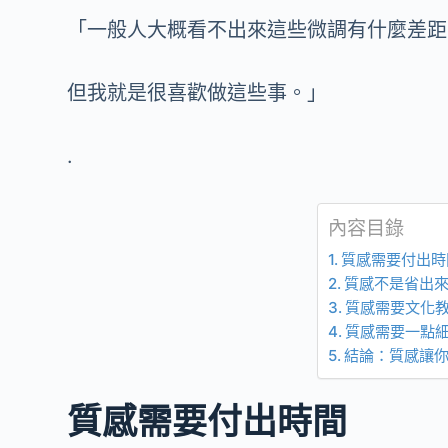
「一般人大概看不出來這些微調有什麼差距
但我就是很喜歡做這些事。」
.
內容目錄
質感需要付出時
質感不是省出
質感需要文化
質感需要一點
結論：質感讓
質感需要付出時間