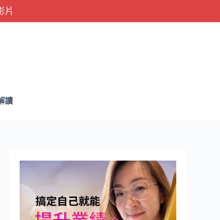
影片
解讀