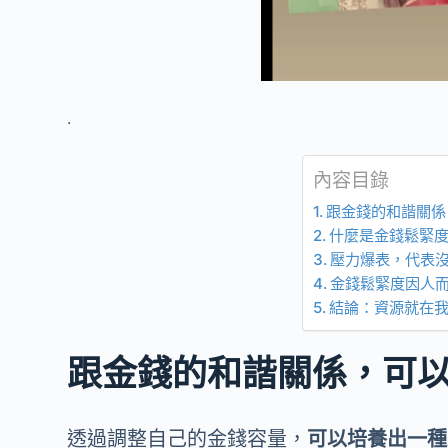
.
內容目錄
跟金錢的和諧關係
什麼是金錢鬆緊
壓力爆表，代表
金錢鬆緊度因人
結論：資源就在
跟金錢的和諧關係，可
透過調整自己的金錢容量，
可以培養出一種