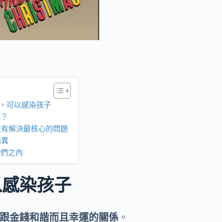
，可以感染孩子
度？
沒有解決最核心的問題
而異
我們之內
以感染孩子
跟金錢和諧而且幸運的關係
。