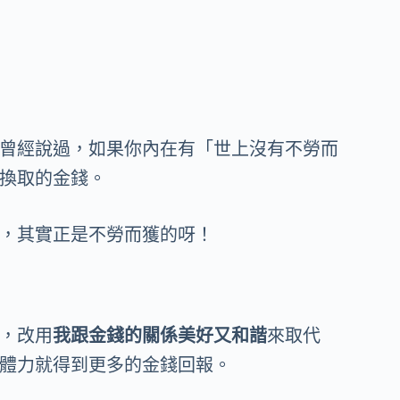
曾經說過，如果你內在有「世上沒有不勞而
換取的金錢。
，其實正是不勞而獲的呀！
，改用
我跟金錢的關係美好又和諧
來取代
體力就得到更多的金錢回報。