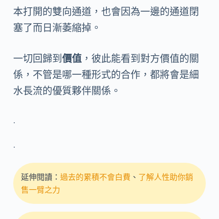
本打開的雙向通道，也會因為一邊的通道閉
塞了而日漸萎縮掉。
一切回歸到
價值
，彼此能看到對方價值的關
係，不管是哪一種形式的合作，都將會是細
水長流的優質夥伴關係。
.
.
延伸閱讀：
過去的累積不會白費
、
了解人性助你銷
售一臂之力