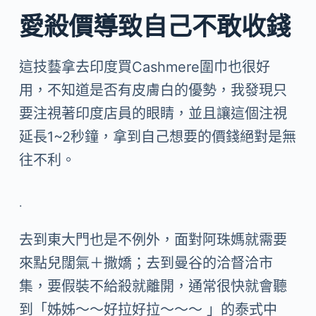
愛殺價導致自己不敢收錢
這技藝拿去印度買Cashmere圍巾也很好
用，不知道是否有皮膚白的優勢，我發現只
要注視著印度店員的眼睛，並且讓這個注視
延長1~2秒鐘，拿到自己想要的價錢絕對是無
往不利。
.
去到東大門也是不例外，面對阿珠媽就需要
來點兒闊氣＋撒嬌；去到曼谷的洽督洽市
集，要假裝不給殺就離開，通常很快就會聽
到「姊姊～～好拉好拉～～～ 」的泰式中