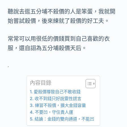
聽說去逛五分埔不殺價的人是笨蛋，我就開
始嘗試殺價，後來練就了殺價的好工夫。
常常可以用很低的價錢買到自己喜歡的衣
服，還自詡為五分埔殺價天后。
.
內容目錄
愛殺價導致自己不敢收錢
收不到錢只好說靈性謊言
練習不殺價，擴大金錢容量
不要凹，守住貴人運
結論：金錢的雙向通道，不能凹