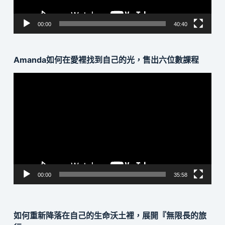
00:00
40:40
Amanda如何在愛裡找到自己的光，售出六位數課程
視
訊
播
放
器
00:00
35:58
如何重新降落在自己的生命沃土裡，展開『無限長的旅