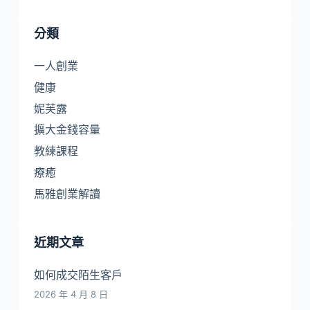
分類
一人創業
健康
妮芙露
擴大金錢容量
教練課程
療癒
馬雅創業解讀
近期文章
如何成交陌生客戶
2026 年 4 月 8 日