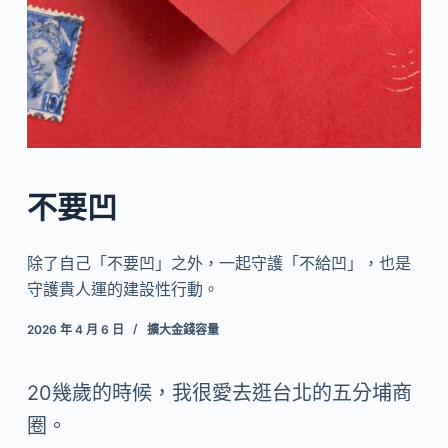
不要凹
除了自己「不要凹」之外，一起守護「不給凹」，也是
守護貴人運的建設性行動。
2026 年 4 月 6 日
擴大金錢容量
20幾歲的時候，我很愛去逛台北的五分埔商
圈。